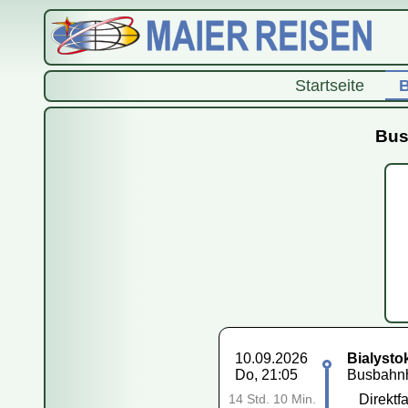
Startseite
B
Bus
10.09.2026
Bialysto
Do, 21:05
Busbahnho
Direktfa
14 Std. 10 Min.