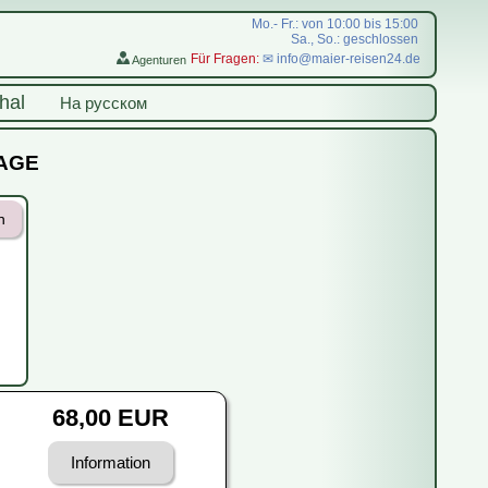
Mo.- Fr.: von 10:00 bis 15:00
Sa., So.: geschlossen
Für Fragen:
✉ info@maier-reisen24.de
Agenturen
hal
На русском
RAGE
n
68,00 EUR
Information