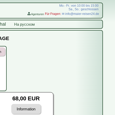
Mo.- Fr.: von 10:00 bis 15:00
Sa., So.: geschlossen
Für Fragen:
✉ info@maier-reisen24.de
Agenturen
hal
На русском
RAGE
n
68,00 EUR
Information