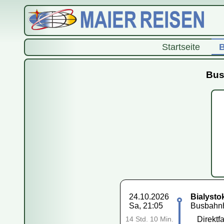
Startseite
B
Bus
24.10.2026
Bialysto
Sa, 21:05
Busbahnho
Direktfa
14 Std. 10 Min.