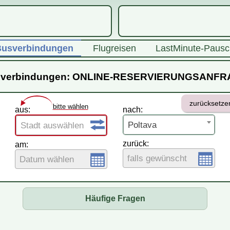
usverbindungen
Flugreisen
LastMinute-Pausc
verbindungen: ONLINE-RESERVIERUNGSANF
zurücksetze
bitte wählen
aus:
nach:
Poltava
Stadt auswählen
zurück:
am:
falls gewünscht
Datum wählen
Häufige Fragen