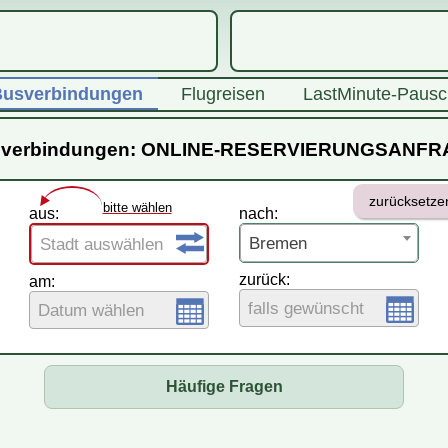
usverbindungen
Flugreisen
LastMinute-Pausc
verbindungen: ONLINE-RESERVIERUNGSANF
zurücksetze
bitte wählen
aus:
nach:
Bremen
Stadt auswählen
zurück:
am:
falls gewünscht
Datum wählen
Häufige Fragen